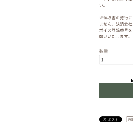
い。
※領収書の発行に
ません。決済会社
ボイス登録番号を
願いいたします。
数量
I
通