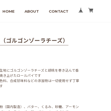
HOME
ABOUT
CONTACT
イ（ゴルゴンゾーラチーズ）
生地にゴルゴンゾーラチーズと胡桃を巻き込んで香
焼き上げたロールパイです
色料、合成甘味料などの添加物は一切使用せず丁寧
す
粉（国内製造）、バター、くるみ、砂糖、アーモン