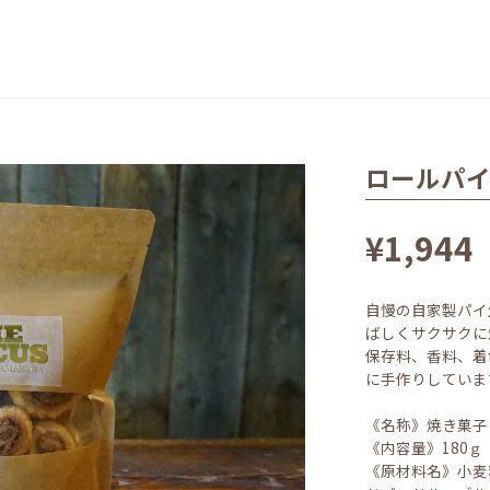
ロールパ
¥1,944
自慢の自家製パイ
ばしくサクサクに
保存料、香料、着
に手作りしていま
《名称》焼き菓子
《内容量》180ｇ
《原材料名》小麦