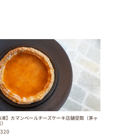
冷凍】カマンベールチーズケーキ店舗受取（茅ヶ
店）
,320